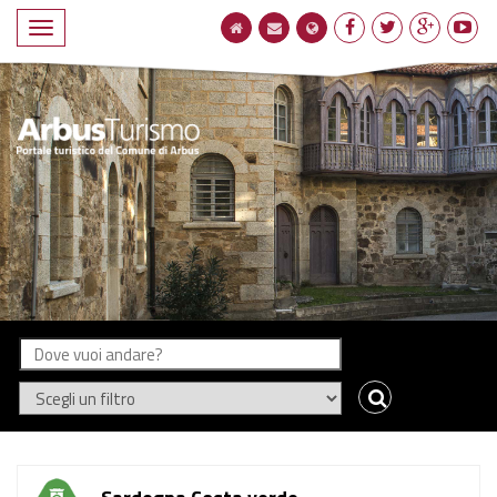
Navigatione
compatta