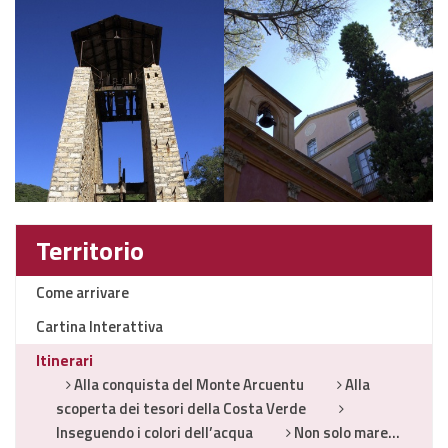
Territorio
Come arrivare
Cartina Interattiva
Itinerari
Alla conquista del Monte Arcuentu
Alla
scoperta dei tesori della Costa Verde
Inseguendo i colori dell’acqua
Non solo mare…