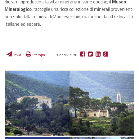
diorami riproducenti la vita mineraria in varie epoche; il
Museo
Mineralogico
, raccoglie una ricca collezione di minerali provenienti
non solo dalla miniera di Montevecchio, ma anche da altre località
italiane ed estere.
Invia
Stampa
Condividi su: