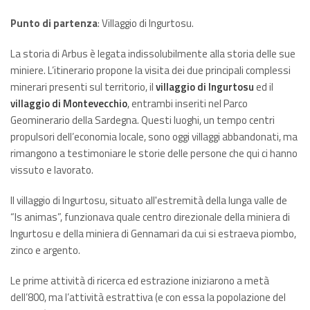
Punto di partenza
: Villaggio di Ingurtosu.
La storia di Arbus è legata indissolubilmente alla storia delle sue
miniere. L’itinerario propone la visita dei due principali complessi
minerari presenti sul territorio, il
villaggio di Ingurtosu
ed il
villaggio di Montevecchio
, entrambi inseriti nel Parco
Geominerario della Sardegna. Questi luoghi, un tempo centri
propulsori dell’economia locale, sono oggi villaggi abbandonati, ma
rimangono a testimoniare le storie delle persone che qui ci hanno
vissuto e lavorato.
Il villaggio di Ingurtosu, situato all'estremità della lunga valle de
“Is animas”, funzionava quale centro direzionale della miniera di
Ingurtosu e della miniera di Gennamari da cui si estraeva piombo,
zinco e argento.
Le prime attività di ricerca ed estrazione iniziarono a metà
dell’800, ma l’attività estrattiva (e con essa la popolazione del