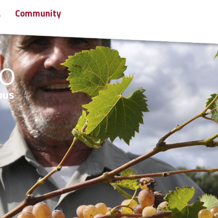
a
Community