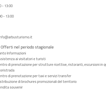
0 - 13:00
00 - 13:00
 info@arbusturismo.it
 Offerti nel periodo stagionale
unto Informazioni
sistenza ai visitatori e turisti
ntro di prenotazione per strutture ricettive, ristoranti, escursioni in 
oristrada
ntro di prenotazione per taxi e servizi transfer
stribuzione di brochures promozionali del territorio
endita souvenir