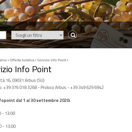
ismo
Offerta turistica
Servizio Info Point
izio Info Point
rtà 16, 09031 Arbus (SU)
: +39 376 018 3268 - Proloco Arbus - +39 349 629 6942
nfopoint dal 1 al 30 settembre 2020:
0 - 13:00
0 - 13:00