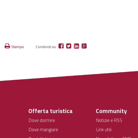
Stampa
Condividi su:
Offerta turistica
Community
Dove dormire
Notizie e RSS
Dove mangiare
Link utili