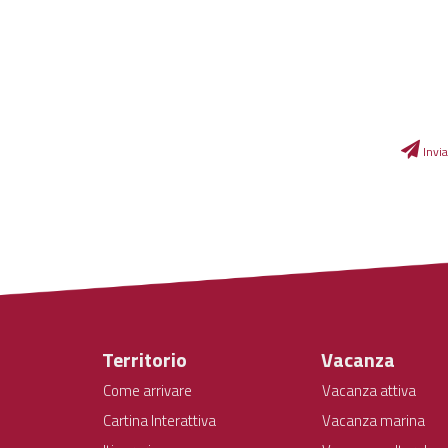
Invia
Territorio
Vacanza
Come arrivare
Vacanza attiva
Cartina Interattiva
Vacanza marina