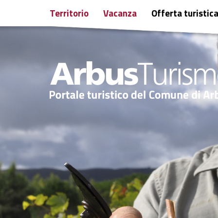
Territorio
Vacanza
Offerta turistic