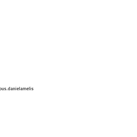
us.danielamelis