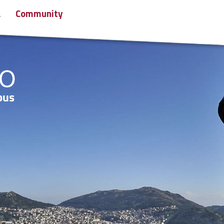
a
Community