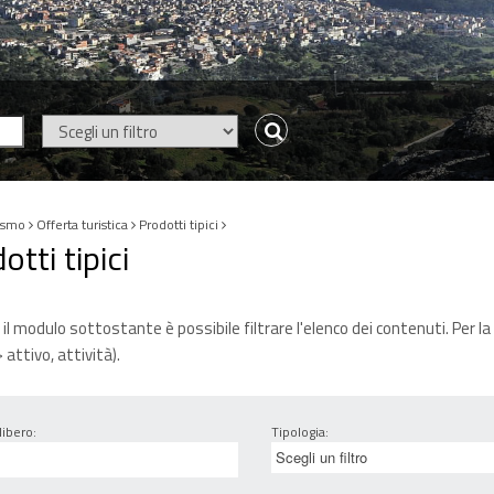
ismo
Offerta turistica
Prodotti tipici
otti tipici
il modulo sottostante è possibile filtrare l'elenco dei contenuti. Per la r
 attivo, attività).
libero:
Tipologia: