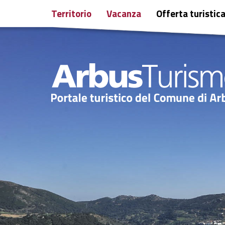
Territorio
Vacanza
Offerta turistic