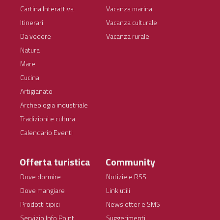
Cartina Interattiva
Vacanza marina
Itinerari
Vacanza culturale
Da vedere
Vacanza rurale
Natura
Mare
Cucina
Artigianato
Archeologia industriale
Tradizioni e cultura
Calendario Eventi
Offerta turistica
Community
Dove dormire
Notizie e RSS
Dove mangiare
Link utili
Prodotti tipici
Newsletter e SMS
Servizio Info Point
Suggerimenti