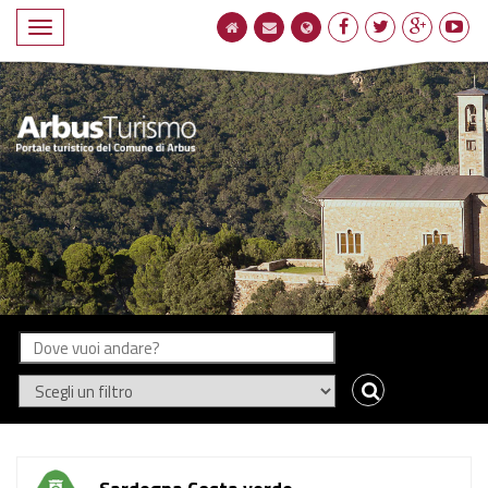
Navigatione
compatta