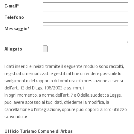
E-mail*
Telefono
Messaggio*
Allegato
I dati inseriti e inviati tramite il seguente modulo sono raccolti,
registrati, memorizzati e gestiti al fine di rendere possibile lo
svolgimento del rapporto di fornitura e/o prestazione ai sensi
dell'
art. 13 del D.Lgs. 196/2003
e ss. mm. ii.
In ogni momento, a norma dell'art. 7 e 8 della suddetta Legge,
puoi avere accesso ai tuoi dati, chiederne la modifica, la
cancellazione o l'integrazione, oppure puoi opporti al loro utilizzo
scrivendo a:
Ufficio Turismo Comune di Arbus