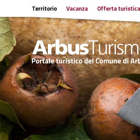
Territorio
Vacanza
Offerta turistic