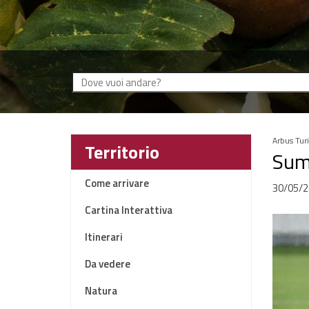
Arbus Tur
Territorio
Sum
Come arrivare
30/05/2
Cartina Interattiva
Itinerari
Da vedere
Natura