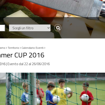
ismo
Territorio
Calendario Eventi
mer CUP 2016
016
| Evento dal
22
al
26/06/2016