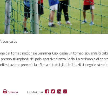
rbus calcio
one del torneo nazionale Summer Cup, ossia un torneo giovanile di calcio
 presso gli impianti del polo sportivo Santa Sofia. La cerimonia di aper
ifestazione prevede la sfilata di tutti gli atleti iscritti lungo le strade 
Stampa
Condividi su: