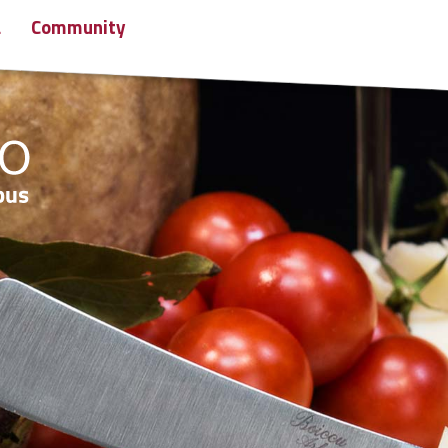
a
Community