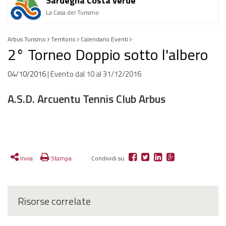
Sardegna Costa verde
La Casa del Turismo
Arbus Turismo
Territorio
Calendario Eventi
2° Torneo Doppio sotto l'albero
04/10/2016
| Evento dal
10
al
31/12/2016
A.S.D. Arcuentu Tennis Club Arbus
Invia
Stampa
Condividi su:
Risorse correlate