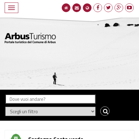
Navigatione
compatta