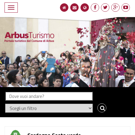
Navigatione
compatta