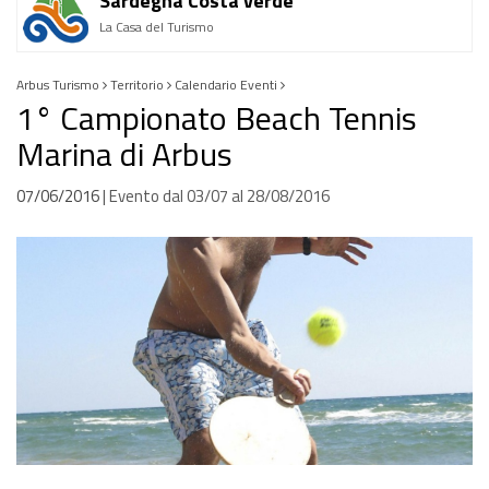
Sardegna Costa verde
La Casa del Turismo
Arbus Turismo
Territorio
Calendario Eventi
1° Campionato Beach Tennis
Marina di Arbus
07/06/2016
| Evento dal
03/07
al
28/08/2016