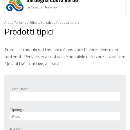
Sardegna Costa verde
La Casa del Turismo
Arbus Turismo
Offerta turistica
Prodotti tipici
Prodotti tipici
Tramite il modulo sottostante è possibile filtrare l'elenco dei
contenuti. Per la ricerca testuale è possibile utilizzare il carattere
* (es. attiv* -> attivo, attività).
Testo libero:
Tipologia:
Risultati: