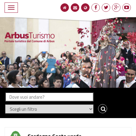
Navigatione
compatta