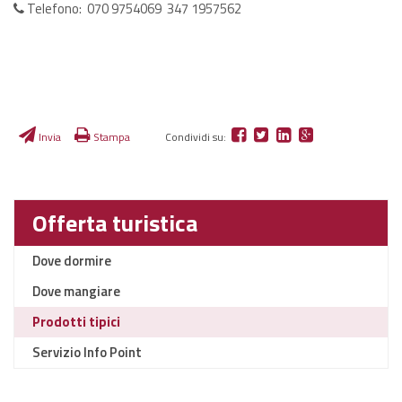
Telefono: 070 9754069 347 1957562
Invia
Stampa
Condividi su:
Offerta turistica
Dove dormire
Dove mangiare
Prodotti tipici
Servizio Info Point