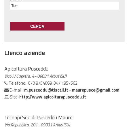
Elenco aziende
Apicoltura Pusceddu
Vico IV Caprera, 4 - 09031 Arbus (SU)
Telefono: 070 9754069 347 1957562
E-mail:
m.pusceddu@tiscali.it
-
mauropusce@gmail.com
Sito:
http://www.apicolturapusceddu.it
Tecnapi Soc. di Pusceddu Mauro
Via Repubblica, 201 - 09031 Arbus (SU)