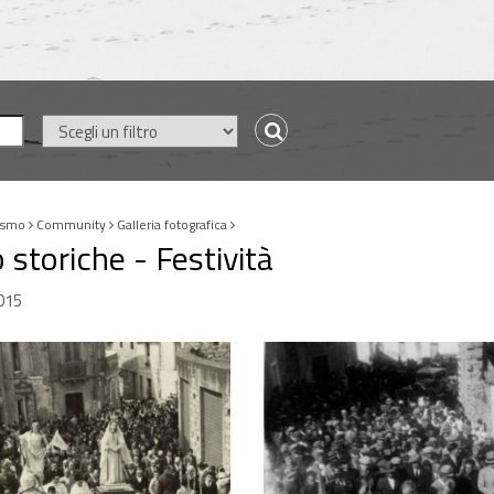
ismo
Community
Galleria fotografica
 storiche - Festività
015