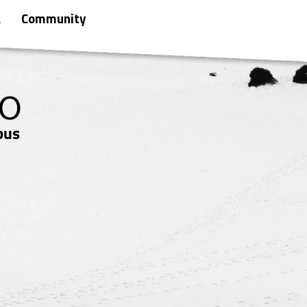
a
Community