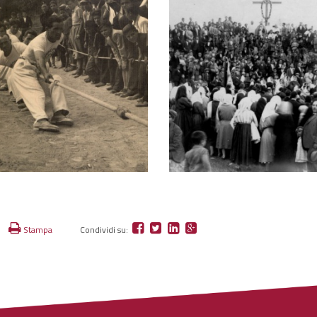
Stampa
Condividi su: