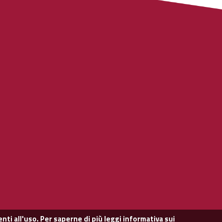
nti all'uso. Per saperne di più leggi
informativa sui