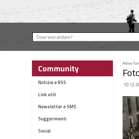
Arbus Tur
Community
Foto
Notizie e RSS
10 12 2
Link utili
Newsletter e SMS
Suggerimenti
Social