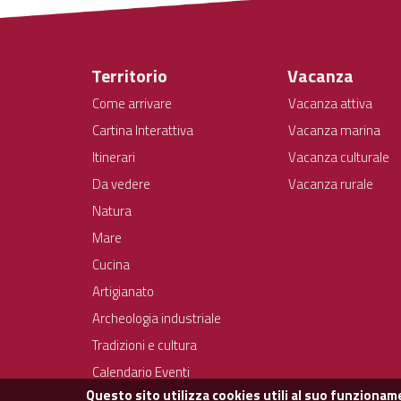
Territorio
Vacanza
Come arrivare
Vacanza attiva
Cartina Interattiva
Vacanza marina
Itinerari
Vacanza culturale
Da vedere
Vacanza rurale
Natura
Mare
Cucina
Artigianato
Archeologia industriale
Tradizioni e cultura
Calendario Eventi
Questo sito utilizza cookies utili al suo funzioname