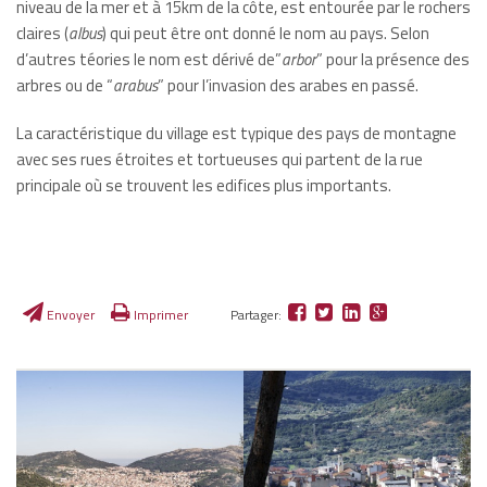
niveau de la mer et à 15km de la côte, est entourée par le rochers
claires (
albus
) qui peut être ont donné le nom au pays. Selon
d’autres téories le nom est dérivé de”
arbor
” pour la présence des
arbres ou de “
arabus
” pour l’invasion des arabes en passé.
La caractéristique du village est typique des pays de montagne
avec ses rues étroites et tortueuses qui partent de la rue
principale où se trouvent les edifices plus importants.
Envoyer
Imprimer
Partager: