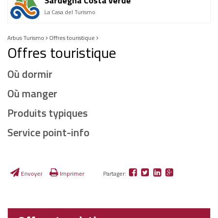
Sardegna Costa verde
La Casa del Turismo
Arbus Turismo
Offres touristique
Offres touristique
Où dormir
Où manger
Produits typiques
Service point-info
Envoyer
Imprimer
Partager: