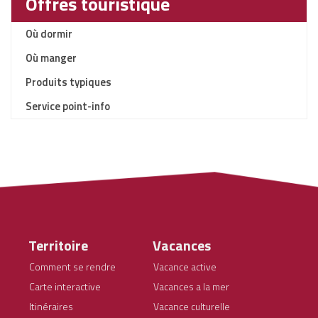
Offres touristique
Où dormir
Où manger
Produits typiques
Service point-info
Territoire
Vacances
Comment se rendre
Vacance active
Carte interactive
Vacances a la mer
Itinéraires
Vacance culturelle