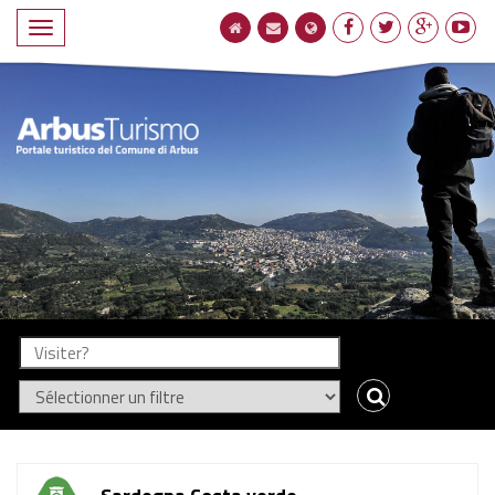
Navigation
compact