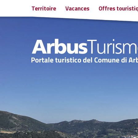
Territoire
Vacances
Offres touristi