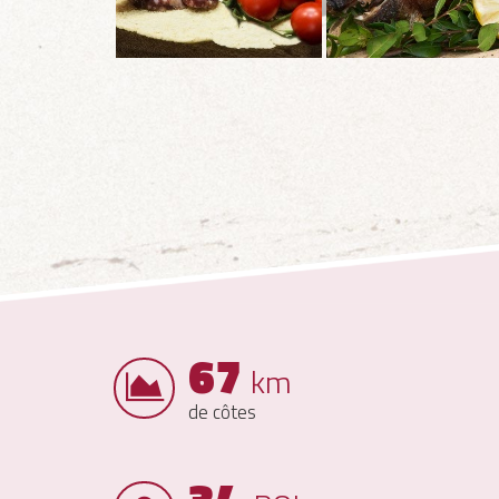
67
km
de côtes