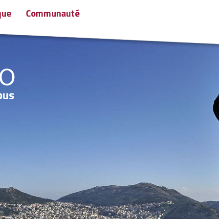
que
Communauté