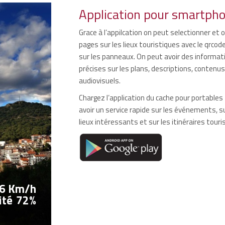
Application pour smartph
Grace à l’appilcation on peut selectionner et o
pages sur les lieux touristiques avec le qrcode
sur les panneaux. On peut avoir des informat
précises sur les plans, descriptions, contenus
audiovisuels.
Chargez l’application du cache pour portables
avoir un service rapide sur les événements, su
lieux intéressants et sur les itinéraires touri
6 Km/h
ité
72%