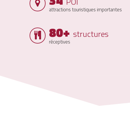
34
POI
attractions touristiques importantes
80+
structures
réceptives