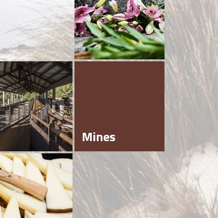
Mines