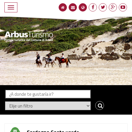
Compacto
de
navegación