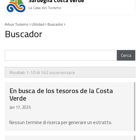
Sardegna Costa verde
La Casa del Turismo
Arbus Turismo
Utilidad
Buscador
Buscador
Cerca
En busca de los tesoros de la Costa
Verde
Jan 17, 2025
Nessun termine di ricerca per generare un estratto.