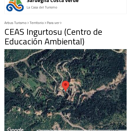
Sardegna Costa verde
La Casa del Turismo
Arbus Turismo
Territorio
Para ver
CEAS Ingurtosu (Centro de
Educación Ambiental)