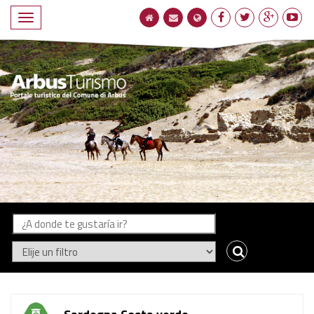
Compacto
de
navegación