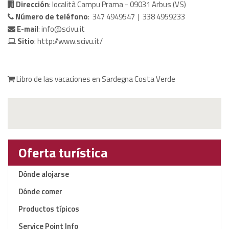
Dirección
: località Campu Prama - 09031 Arbus (VS)
Número de teléfono
: 347 4949547 | 338 4959233
E-mail
:
info@scivu.it
Sitio
:
http://www.scivu.it/
Libro de las vacaciones en Sardegna Costa Verde
Oferta turística
Dónde alojarse
Dónde comer
Productos típicos
Service Point Info