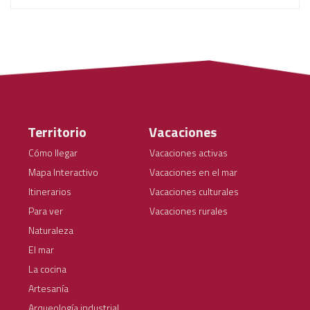
Territorio
Vacaciones
Cómo llegar
Vacaciones activas
Mapa Interactivo
Vacaciones en el mar
Itinerarios
Vacaciones culturales
Para ver
Vacaciones rurales
Naturaleza
El mar
La cocina
Artesanía
Arqueología industrial