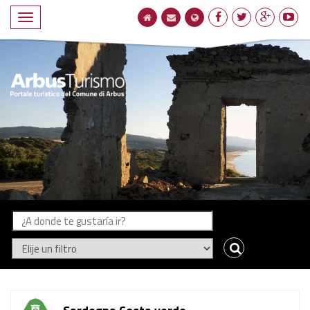
Compacto
de
navegación