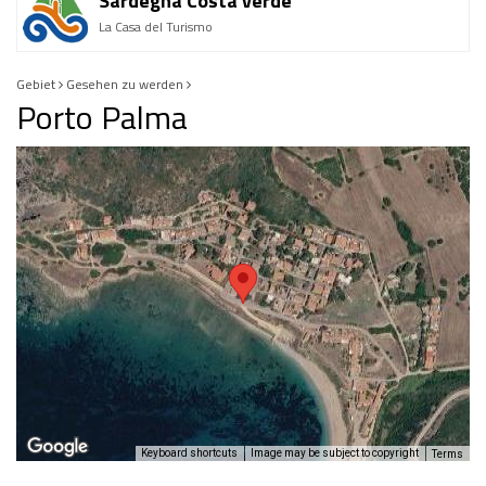
Sardegna Costa verde
La Casa del Turismo
Gebiet
Gesehen zu werden
Porto Palma
Keyboard shortcuts
Image may be subject to copyright
Terms