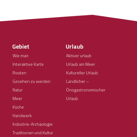
Gebiet
Urlaub
Wie man
Aktiver urlaub
Interaktive Karte
Urlaub am Meer
Routen
Kultureller Urlaub
Gesehen zu werden
Ländlicher –
Natur
Önogastronomischer
Meer
Urlaub
Küche
Handwerk
Industrie-Archäologie
Traditionen und Kultur