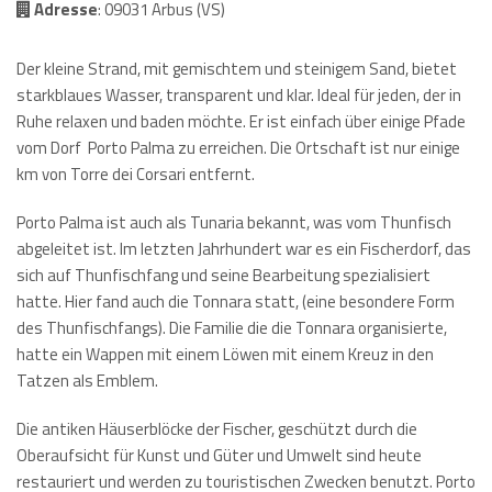
Adresse
: 09031 Arbus (VS)
Der kleine Strand, mit gemischtem und steinigem Sand, bietet
starkblaues Wasser, transparent und klar. Ideal für jeden, der in
Ruhe relaxen und baden möchte. Er ist einfach über einige Pfade
vom Dorf Porto Palma zu erreichen. Die Ortschaft ist nur einige
km von Torre dei Corsari entfernt.
Porto Palma ist auch als Tunaria bekannt, was vom Thunfisch
abgeleitet ist. Im letzten Jahrhundert war es ein Fischerdorf, das
sich auf Thunfischfang und seine Bearbeitung spezialisiert
hatte. Hier fand auch die Tonnara statt, (eine besondere Form
des Thunfischfangs). Die Familie die die Tonnara organisierte,
hatte ein Wappen mit einem Löwen mit einem Kreuz in den
Tatzen als Emblem.
Die antiken Häuserblöcke der Fischer, geschützt durch die
Oberaufsicht für Kunst und Güter und Umwelt sind heute
restauriert und werden zu touristischen Zwecken benutzt. Porto