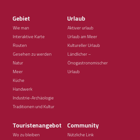
Gebiet
Urlaub
Wie man
Aktiver urlaub
Interaktive Karte
Urlaub am Meer
Routen
Kultureller Urlaub
Gesehen zu werden
Ländlicher –
Natur
Önogastronomischer
Meer
Urlaub
Küche
Handwerk
Industrie-Archäologie
Traditionen und Kultur
Touristenangebot
Community
Wo zu bleiben
Nützliche Link