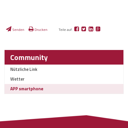
Senden
Drucken
Teile auf:
Community
Nützliche Link
Wetter
APP smartphone